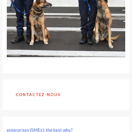
CONTACTEZ-NOUS
enterprises (SMEs): the best why?