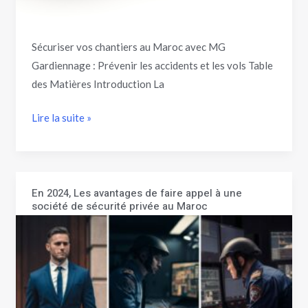
Sécuriser vos chantiers au Maroc avec MG
Gardiennage : Prévenir les accidents et les vols Table
des Matières Introduction La
Lire la suite »
En 2024, Les avantages de faire appel à une
En
société de sécurité privée au Maroc
2024,
Les
avantages
de
faire
appel