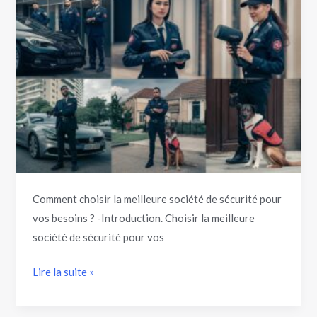
?
Comment choisir la meilleure société de sécurité pour
vos besoins ? -Introduction. Choisir la meilleure
société de sécurité pour vos
Lire la suite »